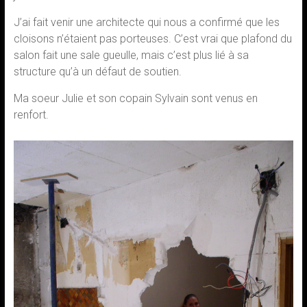
J’ai fait venir une architecte qui nous a confirmé que les
cloisons n’étaient pas porteuses. C’est vrai que plafond du
salon fait une sale gueulle, mais c’est plus lié à sa
structure qu’à un défaut de soutien.
Ma soeur Julie et son copain Sylvain sont venus en
renfort.