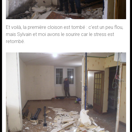
Et voilà, la première cloison est tombé : c’est un peu flou,
mais Sylvain et moi avons le sourire car le stress est
retombé.