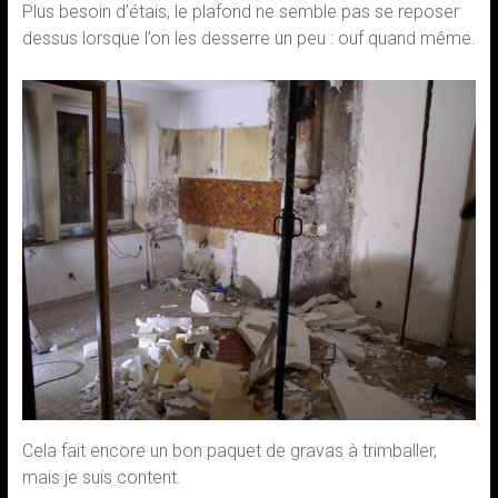
Plus besoin d’étais, le plafond ne semble pas se reposer
dessus lorsque l’on les desserre un peu : ouf quand même.
Cela fait encore un bon paquet de gravas à trimballer,
mais je suis content.