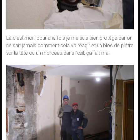
Là c’est moi : pour une fois je me suis bien protégé car on
ne sait jamais comment cela va réagir et un bloc de plâtre
sur la tête ou un morceau dans l’œil, ça fait mal.