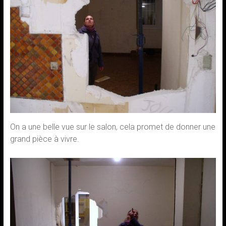
On a une belle vue sur le salon, cela promet de donner une
grand pièce à vivre.