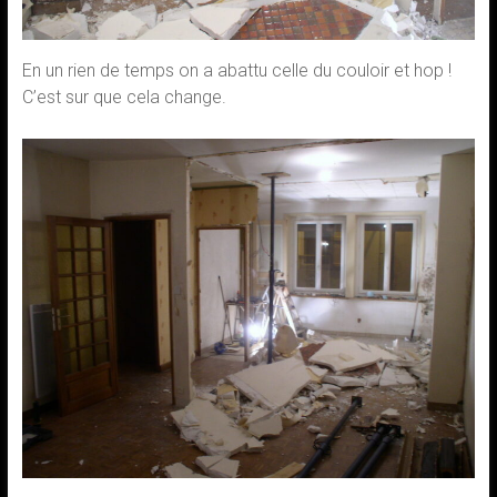
En un rien de temps on a abattu celle du couloir et hop !
C’est sur que cela change.