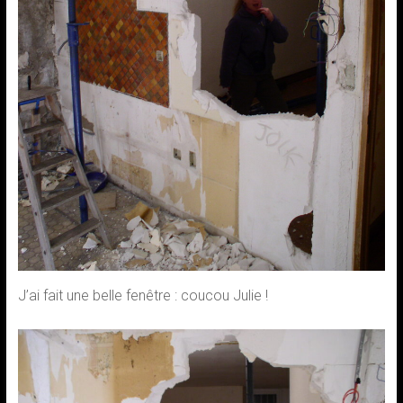
J’ai fait une belle fenêtre : coucou Julie !