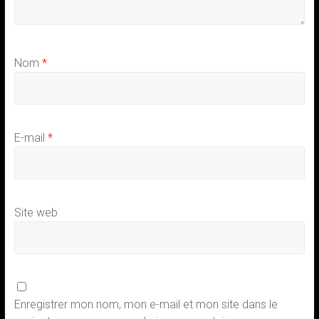
Nom
*
E-mail
*
Site web
Enregistrer mon nom, mon e-mail et mon site dans le