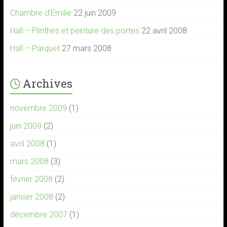
Chambre d’Emilie
22 juin 2009
Hall – Plinthes et peinture des portes
22 avril 2008
Hall – Parquet
27 mars 2008
Archives
novembre 2009
(1)
juin 2009
(2)
avril 2008
(1)
mars 2008
(3)
février 2008
(2)
janvier 2008
(2)
décembre 2007
(1)