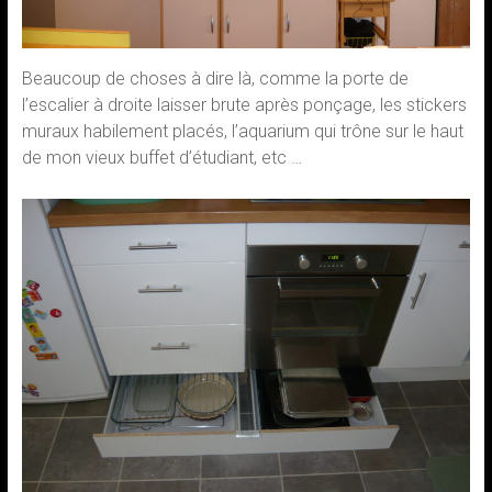
Beaucoup de choses à dire là, comme la porte de
l’escalier à droite laisser brute après ponçage, les stickers
muraux habilement placés, l’aquarium qui trône sur le haut
de mon vieux buffet d’étudiant, etc …