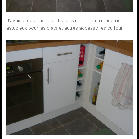
J’avais créé dans la plinthe des meubles un rangement
astucieux pour les plats et autres accessoires du four.