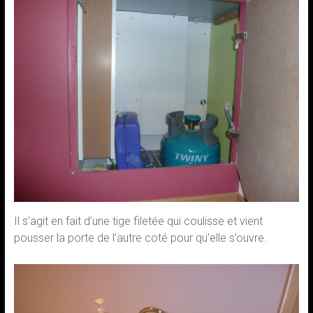
Il s’agit en fait d’une tige filetée qui coulisse et vient
pousser la porte de l’autre coté pour qu’elle s’ouvre.