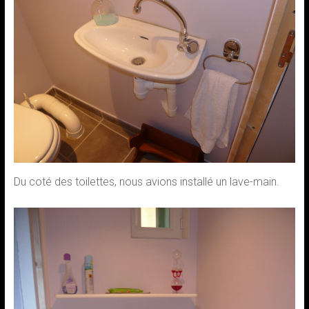
Du coté des toilettes, nous avions installé un lave-main.