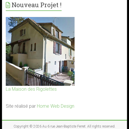
Nouveau Projet !
La Maison des Rigolettes
Site réalisé par
Home Web Design
Copyright © 2026
Au 6 rue Jean-Baptiste Ferret
. All rights reserved.