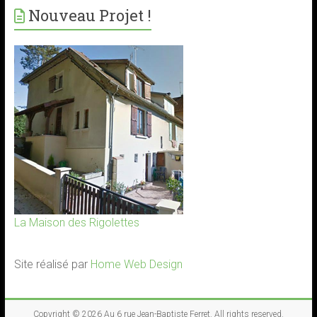
Nouveau Projet !
La Maison des Rigolettes
Site réalisé par
Home Web Design
Copyright © 2026
Au 6 rue Jean-Baptiste Ferret
. All rights reserved.