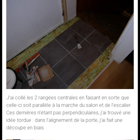
J’ai collé les 2 rangées centrales en faisant en sorte que
celle-ci soit parallèle à la marche du salon et de l’escalier.
Ces dernières n’étant pas perpendiculaires, j’ai trouvé une
idée tordue : dans l’alignement de la porte, j’ai fait une
découpe en biais.