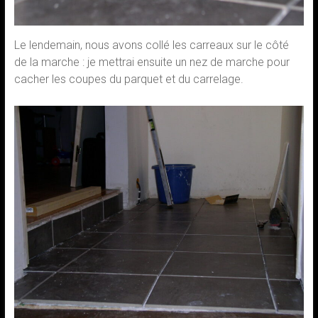
Le lendemain, nous avons collé les carreaux sur le côté
de la marche : je mettrai ensuite un nez de marche pour
cacher les coupes du parquet et du carrelage.