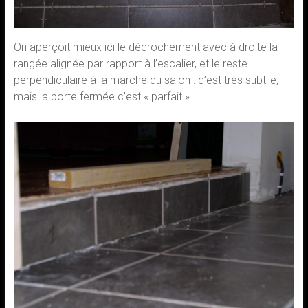
On aperçoit mieux ici le décrochement avec à droite la
rangée alignée par rapport à l’escalier, et le reste
perpendiculaire à la marche du salon : c’est très subtile,
mais la porte fermée c’est « parfait ».