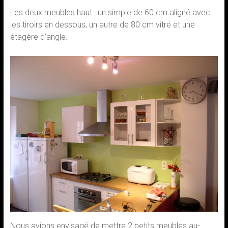
Les deux meubles haut : un simple de 60 cm aligné avec
les tiroirs en dessous, un autre de 80 cm vitré et une
étagère d’angle.
Nous avions envisagé de mettre 2 petits meubles au-