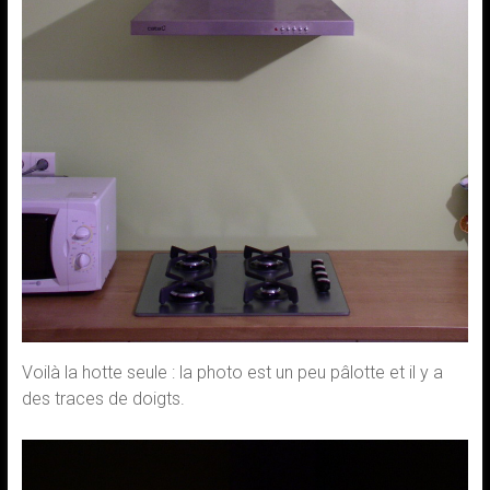
Voilà la hotte seule : la photo est un peu pâlotte et il y a
des traces de doigts.