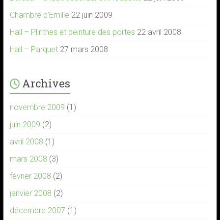
Chambre d’Emilie
22 juin 2009
Hall – Plinthes et peinture des portes
22 avril 2008
Hall – Parquet
27 mars 2008
Archives
novembre 2009
(1)
juin 2009
(2)
avril 2008
(1)
mars 2008
(3)
février 2008
(2)
janvier 2008
(2)
décembre 2007
(1)