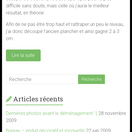
difficile sans doute, mais celle où j’aurai le meilleur
résultat, en théorie.
Afin de ne pas être trop haut et rattraper un peu le niveau,
j’ai donc découpé l’ancien plancher et ainsi gagné 2 à 3
cm.
Lire la suite
Articles récents
Dernières photos avant le déménagement :'(
28 novembre
2009
Bureau – enduit décoratif et moquette
22 juin 2009