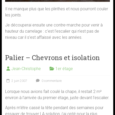
Il ne manque plus que les plinthes et nous pourront couler
les joints.
Je découperai ensuite une contre-marche pour venir à
hauteur du carrelage : c’est l’escalier qui n’est pas de
niveau car il s’est affaissé avec les années.
Palier – Chevrons et isolation
Jean-Christophe
1er étage
2 juin 2007
0 commentaire
Lorsque nous avions fait coulé la chape, il restait 2 m²
environ à l’arrivée du premier étage, juste devant l’escalier.
Après m’être cassé la tête pendant des semaines pour
essayer de trouver LA solution, j’ai opté pour la plus