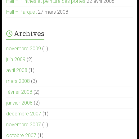
Hall – Plinthes et peinture des portes
22 avril 2008
Hall – Parquet
27 mars 2008
Archives
novembre 2009
(1)
juin 2009
(2)
avril 2008
(1)
mars 2008
(3)
février 2008
(2)
janvier 2008
(2)
décembre 2007
(1)
novembre 2007
(1)
octobre 2007
(1)