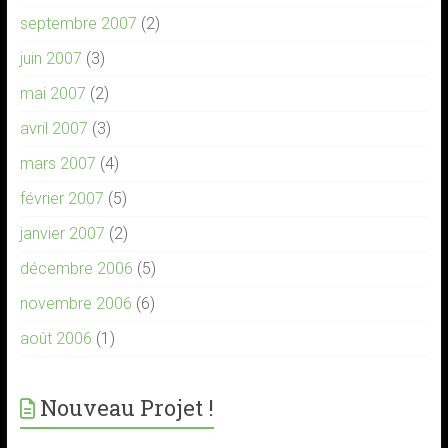
septembre 2007
(2)
juin 2007
(3)
mai 2007
(2)
avril 2007
(3)
mars 2007
(4)
février 2007
(5)
janvier 2007
(2)
décembre 2006
(5)
novembre 2006
(6)
août 2006
(1)
Nouveau Projet !