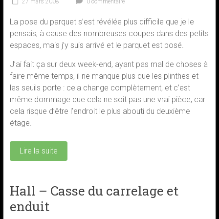
27 mars 2008
0 commentaire
La pose du parquet s’est révélée plus difficile que je le
pensais, à cause des nombreuses coupes dans des petits
espaces, mais j’y suis arrivé et le parquet est posé.
J’ai fait ça sur deux week-end, ayant pas mal de choses à
faire même temps, il ne manque plus que les plinthes et
les seuils porte : cela change complètement, et c’est
même dommage que cela ne soit pas une vrai pièce, car
cela risque d’être l’endroit le plus abouti du deuxième
étage.
Lire la suite
Hall – Casse du carrelage et
enduit