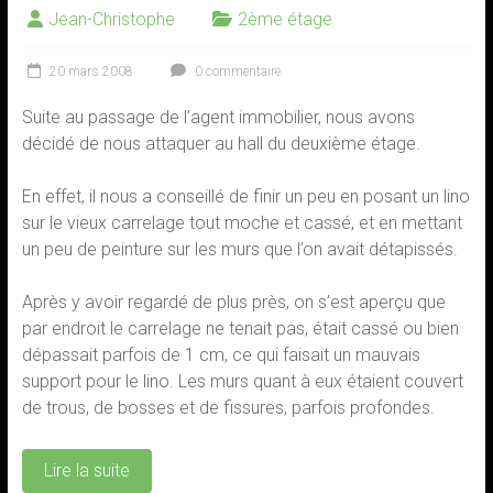
Jean-Christophe
2ème étage
20 mars 2008
0 commentaire
Suite au passage de l’agent immobilier, nous avons
décidé de nous attaquer au hall du deuxième étage.
En effet, il nous a conseillé de finir un peu en posant un lino
sur le vieux carrelage tout moche et cassé, et en mettant
un peu de peinture sur les murs que l’on avait détapissés.
Après y avoir regardé de plus près, on s’est aperçu que
par endroit le carrelage ne tenait pas, était cassé ou bien
dépassait parfois de 1 cm, ce qui faisait un mauvais
support pour le lino. Les murs quant à eux étaient couvert
de trous, de bosses et de fissures, parfois profondes.
Lire la suite