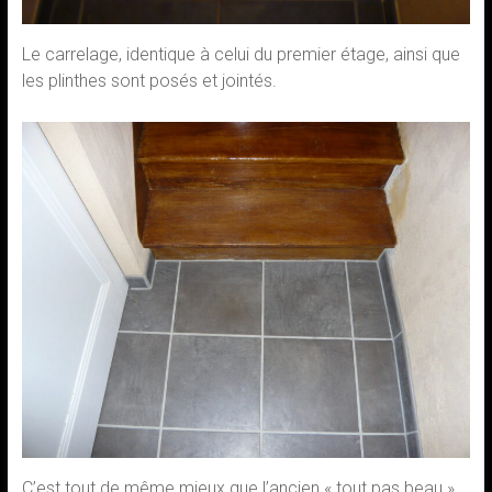
Le carrelage, identique à celui du premier étage, ainsi que
les plinthes sont posés et jointés.
C’est tout de même mieux que l’ancien « tout pas beau ».