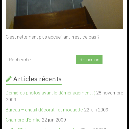
C’est nettement plus accueillant, n’est-ce pas ?
Articles récents
Dernières photos avant le déménagement :'(
28 novembre
2009
Bureau – enduit décoratif et moquette
22 juin 2009
Chambre d’Emilie
22 juin 2009