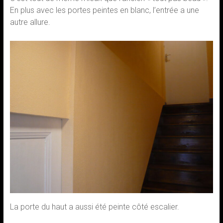
En plus avec les portes peintes en blanc, l’entrée a une
autre allure.
La porte du haut a aussi été peinte côté escalier.