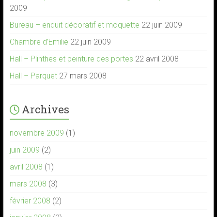
2009
Bureau – enduit décoratif et moquette
22 juin 2009
Chambre d’Emilie
22 juin 2009
Hall – Plinthes et peinture des portes
22 avril 2008
Hall – Parquet
27 mars 2008
Archives
novembre 2009
(1)
juin 2009
(2)
avril 2008
(1)
mars 2008
(3)
février 2008
(2)