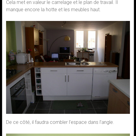
Cela met en valeur le carrelage et le plan de travail. Il
manque encore la hotte et les meubles haut.
De ce côté, il faudra combler l’espace dans l’angle.