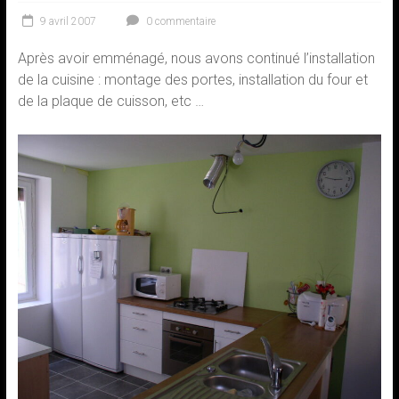
9 avril 2007
0 commentaire
Après avoir emménagé, nous avons continué l’installation
de la cuisine : montage des portes, installation du four et
de la plaque de cuisson, etc …