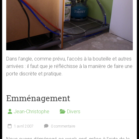
Dans l’angle, comme prévu, l’accès à la bouteille et autres
arrivées : il faut que je réfléchisse à la manière de faire une
porte discrète et pratique.
Emménagement
Jean-Christophe
Divers
1 avril 2007
0 commentaire