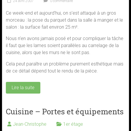
24 avril 2007
0 commentaire
Ce week-end et aujourd’hui, on s’est attaqué à un gros
morceau : la pose du parquet dans la salle à manger et le
salon : la surface fait environ 25 m².
Nous n’en avons jamais posé et pour compliquer la tâche
il faut que les lames soient parallèles au carrelage de la
cuisine, alors que les murs ne le sont pas.
Cela peut paraître un problème purement esthétique mais
de ce détail dépend tout le rendu de la pièce.
Lire la suite
Cuisine – Portes et équipements
Jean-Christophe
1er étage