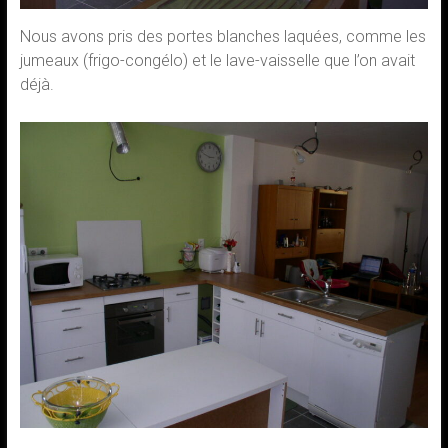
Nous avons pris des portes blanches laquées, comme les
jumeaux (frigo-congélo) et le lave-vaisselle que l’on avait
déjà.