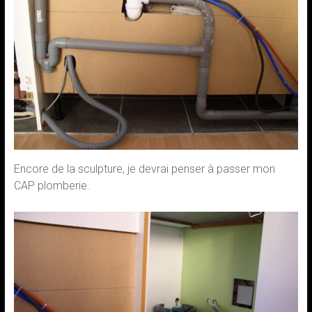
Encore de la sculpture, je devrai penser à passer mon
CAP plomberie.