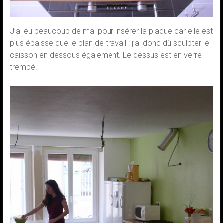
J’ai eu beaucoup de mal pour insérer la plaque car elle est
plus épaisse que le plan de travail : j’ai donc dû sculpter le
caisson en dessous également. Le dessus est en verre
trempé.