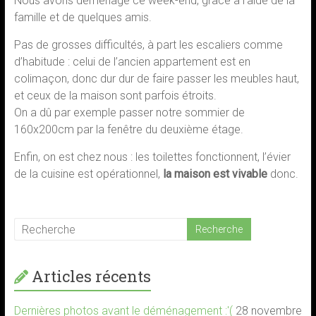
Nous avons déménagé ce week-end, grâce à l’aide de la
famille et de quelques amis.
Pas de grosses difficultés, à part les escaliers comme
d’habitude : celui de l’ancien appartement est en
colimaçon, donc dur dur de faire passer les meubles haut,
et ceux de la maison sont parfois étroits.
On a dû par exemple passer notre sommier de
160x200cm par la fenêtre du deuxième étage.
Enfin, on est chez nous : les toilettes fonctionnent, l’évier
de la cuisine est opérationnel,
la maison est vivable
donc.
Articles récents
Dernières photos avant le déménagement :'(
28 novembre