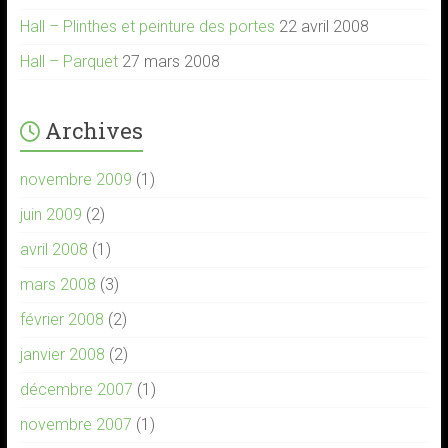
Hall – Plinthes et peinture des portes
22 avril 2008
Hall – Parquet
27 mars 2008
Archives
novembre 2009
(1)
juin 2009
(2)
avril 2008
(1)
mars 2008
(3)
février 2008
(2)
janvier 2008
(2)
décembre 2007
(1)
novembre 2007
(1)