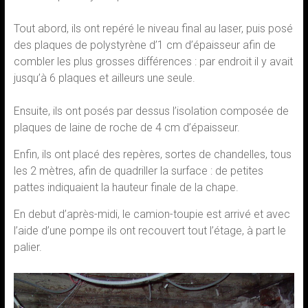
Tout abord, ils ont repéré le niveau final au laser, puis posé
des plaques de polystyrène d’1 cm d’épaisseur afin de
combler les plus grosses différences : par endroit il y avait
jusqu’à 6 plaques et ailleurs une seule.
Ensuite, ils ont posés par dessus l’isolation composée de
plaques de laine de roche de 4 cm d’épaisseur.
Enfin, ils ont placé des repères, sortes de chandelles, tous
les 2 mètres, afin de quadriller la surface : de petites
pattes indiquaient la hauteur finale de la chape.
En debut d’après-midi, le camion-toupie est arrivé et avec
l’aide d’une pompe ils ont recouvert tout l’étage, à part le
palier.