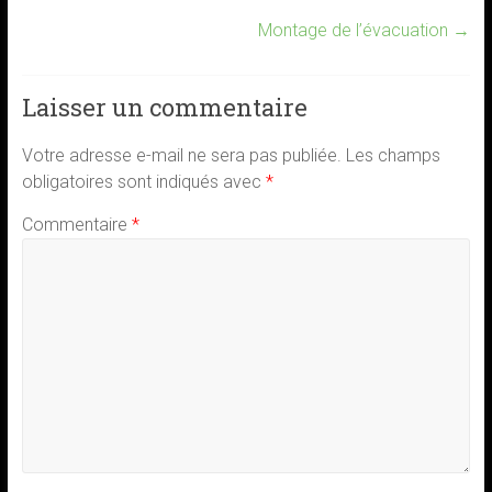
Montage de l’évacuation
→
Laisser un commentaire
Votre adresse e-mail ne sera pas publiée.
Les champs
obligatoires sont indiqués avec
*
Commentaire
*