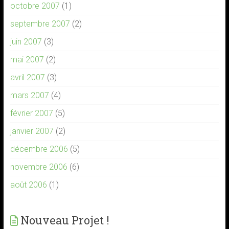
octobre 2007
(1)
septembre 2007
(2)
juin 2007
(3)
mai 2007
(2)
avril 2007
(3)
mars 2007
(4)
février 2007
(5)
janvier 2007
(2)
décembre 2006
(5)
novembre 2006
(6)
août 2006
(1)
Nouveau Projet !