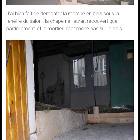
J’ai bien fait de démonter la marche en bois sous la
fenêtre du salon : la chape ne l’aurait recouvert que
partiellement, et le mortier n’accroche pas sur le bois.