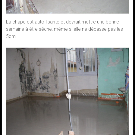
La chape est auto-lisante et devrait mettre une bonne
semaine à être sêche, même si elle ne dépasse pas les
5cm.