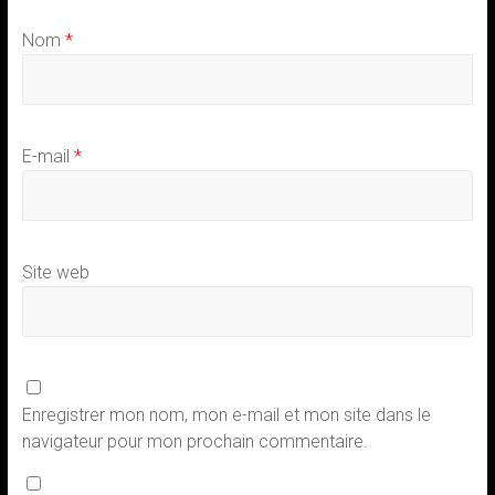
Nom
*
E-mail
*
Site web
Enregistrer mon nom, mon e-mail et mon site dans le
navigateur pour mon prochain commentaire.