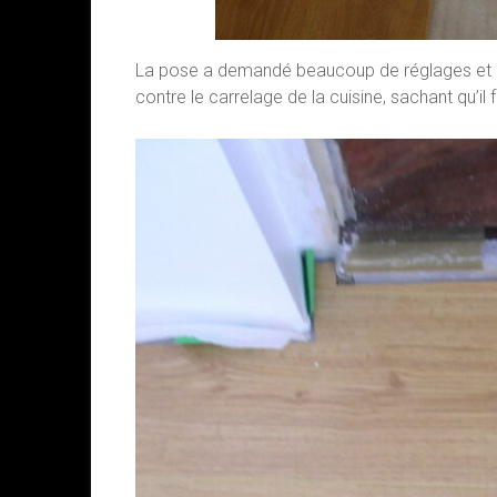
La pose a demandé beaucoup de réglages et d’e
contre le carrelage de la cuisine, sachant qu’il fa