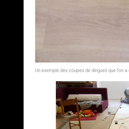
Un exemple des coupes de dingues que l’on a d