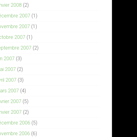
anvier 2008
(2)
écembre 2007
(1)
ovembre 2007
(1)
ctobre 2007
(1)
eptembre 2007
(2)
in 2007
(3)
ai 2007
(2)
ril 2007
(3)
ars 2007
(4)
évrier 2007
(5)
anvier 2007
(2)
écembre 2006
(5)
ovembre 2006
(6)