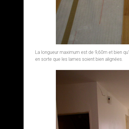
La longueur maximum est de 9,60m et bien qu’auc
en sorte que les lames soient bien alignées.