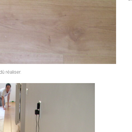
û réaliser.