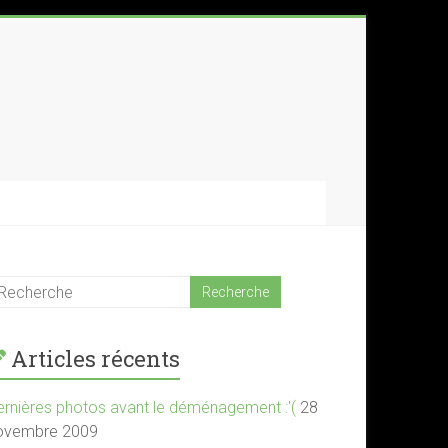
Articles récents
ernières photos avant le déménagement :'(
28
ovembre 2009