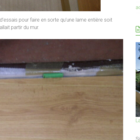
a
ssais pour faire en sorte qu’une lame entière soit
llait partir du mur.
L
Si