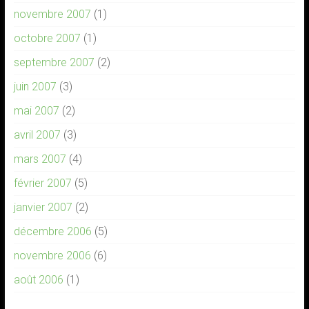
novembre 2007
(1)
octobre 2007
(1)
septembre 2007
(2)
juin 2007
(3)
mai 2007
(2)
avril 2007
(3)
mars 2007
(4)
février 2007
(5)
janvier 2007
(2)
décembre 2006
(5)
novembre 2006
(6)
août 2006
(1)