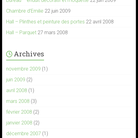
Bureau – enduit décoratif et moquette
22 juin 2009
Chambre d’Emilie
22 juin 2009
Hall – Plinthes et peinture des portes
22 avril 2008
Hall – Parquet
27 mars 2008
Archives
novembre 2009
(1)
juin 2009
(2)
avril 2008
(1)
mars 2008
(3)
février 2008
(2)
janvier 2008
(2)
décembre 2007
(1)