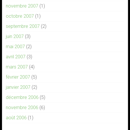
novembre 2007
(1)
octobre 2007
(1)
septembre 2007
(2)
juin 2007
(3)
mai 2007
(2)
avril 2007
(3)
mars 2007
(4)
février 2007
(5)
janvier 2007
(2)
décembre 2006
(5)
novembre 2006
(6)
août 2006
(1)