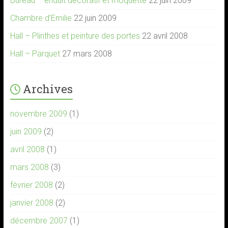
Bureau – enduit décoratif et moquette
22 juin 2009
Chambre d’Emilie
22 juin 2009
Hall – Plinthes et peinture des portes
22 avril 2008
Hall – Parquet
27 mars 2008
Archives
novembre 2009
(1)
juin 2009
(2)
avril 2008
(1)
mars 2008
(3)
février 2008
(2)
janvier 2008
(2)
décembre 2007
(1)