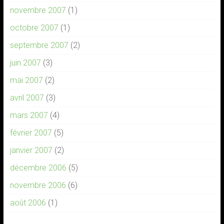
novembre 2007
(1)
octobre 2007
(1)
septembre 2007
(2)
juin 2007
(3)
mai 2007
(2)
avril 2007
(3)
mars 2007
(4)
février 2007
(5)
janvier 2007
(2)
décembre 2006
(5)
novembre 2006
(6)
août 2006
(1)