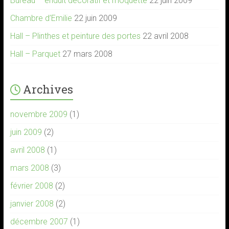
Bureau – enduit décoratif et moquette
22 juin 2009
Chambre d’Emilie
22 juin 2009
Hall – Plinthes et peinture des portes
22 avril 2008
Hall – Parquet
27 mars 2008
Archives
novembre 2009
(1)
juin 2009
(2)
avril 2008
(1)
mars 2008
(3)
février 2008
(2)
janvier 2008
(2)
décembre 2007
(1)