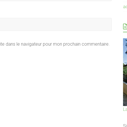
a
ite dans le navigateur pour mon prochain commentaire.
L
Si