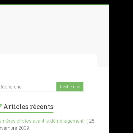
Articles récents
ernières photos avant le déménagement :'(
28
ovembre 2009