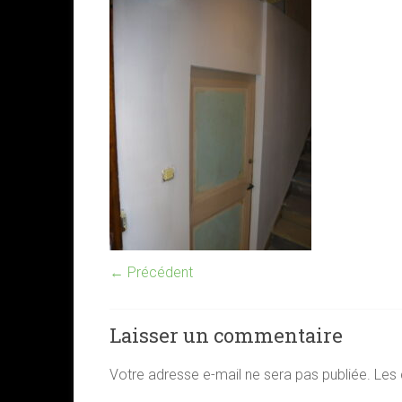
← Précédent
Laisser un commentaire
Votre adresse e-mail ne sera pas publiée.
Les 