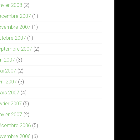
anvier 2008
(2)
écembre 2007
(1)
ovembre 2007
(1)
ctobre 2007
(1)
eptembre 2007
(2)
in 2007
(3)
ai 2007
(2)
ril 2007
(3)
ars 2007
(4)
évrier 2007
(5)
anvier 2007
(2)
écembre 2006
(5)
ovembre 2006
(6)