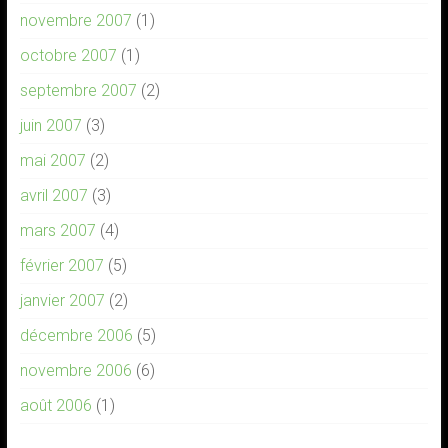
novembre 2007
(1)
octobre 2007
(1)
septembre 2007
(2)
juin 2007
(3)
mai 2007
(2)
avril 2007
(3)
mars 2007
(4)
février 2007
(5)
janvier 2007
(2)
décembre 2006
(5)
novembre 2006
(6)
août 2006
(1)