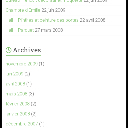
Bureau – enduit décoratif et moquette
22 juin 2009
Chambre d’Emilie
22 juin 2009
Hall – Plinthes et peinture des portes
22 avril 2008
Hall – Parquet
27 mars 2008
Archives
novembre 2009
(1)
juin 2009
(2)
avril 2008
(1)
mars 2008
(3)
février 2008
(2)
janvier 2008
(2)
décembre 2007
(1)