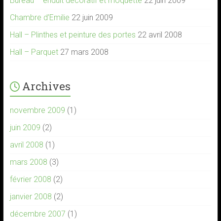
Bureau – enduit décoratif et moquette
22 juin 2009
Chambre d’Emilie
22 juin 2009
Hall – Plinthes et peinture des portes
22 avril 2008
Hall – Parquet
27 mars 2008
Archives
novembre 2009
(1)
juin 2009
(2)
avril 2008
(1)
mars 2008
(3)
février 2008
(2)
janvier 2008
(2)
décembre 2007
(1)