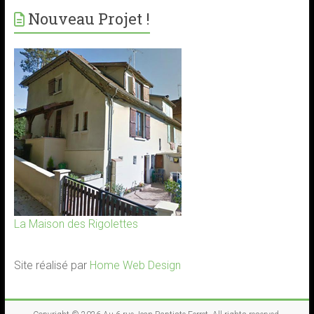
Nouveau Projet !
La Maison des Rigolettes
Site réalisé par
Home Web Design