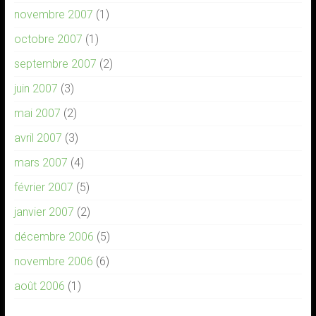
novembre 2007
(1)
octobre 2007
(1)
septembre 2007
(2)
juin 2007
(3)
mai 2007
(2)
avril 2007
(3)
mars 2007
(4)
février 2007
(5)
janvier 2007
(2)
décembre 2006
(5)
novembre 2006
(6)
août 2006
(1)