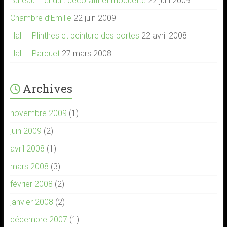
Bureau – enduit décoratif et moquette
22 juin 2009
Chambre d’Emilie
22 juin 2009
Hall – Plinthes et peinture des portes
22 avril 2008
Hall – Parquet
27 mars 2008
Archives
novembre 2009
(1)
juin 2009
(2)
avril 2008
(1)
mars 2008
(3)
février 2008
(2)
janvier 2008
(2)
décembre 2007
(1)