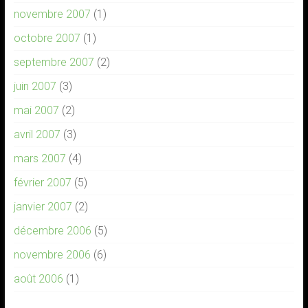
novembre 2007
(1)
octobre 2007
(1)
septembre 2007
(2)
juin 2007
(3)
mai 2007
(2)
avril 2007
(3)
mars 2007
(4)
février 2007
(5)
janvier 2007
(2)
décembre 2006
(5)
novembre 2006
(6)
août 2006
(1)