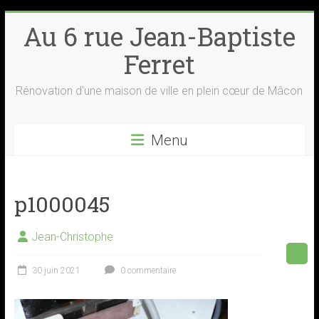
Skip
Au 6 rue Jean-Baptiste
to
content
Ferret
Rénovation d'une maison de ville en plein cœur de Mâcon
Menu
p1000045
Jean-Christophe
30 juin 2021
0 commentaire