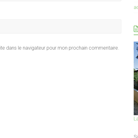
a
ite dans le navigateur pour mon prochain commentaire.
L
Si