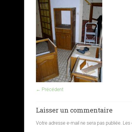
← Précédent
Laisser un commentaire
Votre adresse e-mail ne sera pas publiée.
Les 