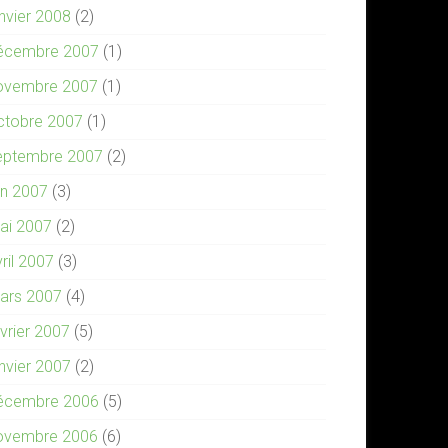
anvier 2008
(2)
écembre 2007
(1)
ovembre 2007
(1)
ctobre 2007
(1)
eptembre 2007
(2)
in 2007
(3)
ai 2007
(2)
ril 2007
(3)
ars 2007
(4)
évrier 2007
(5)
anvier 2007
(2)
écembre 2006
(5)
ovembre 2006
(6)