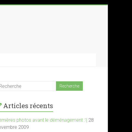
Articles récents
ernières photos avant le déménagement :'(
28
ovembre 2009