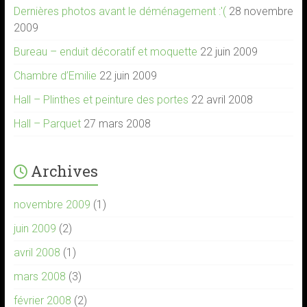
Dernières photos avant le déménagement :'(
28 novembre
2009
Bureau – enduit décoratif et moquette
22 juin 2009
Chambre d’Emilie
22 juin 2009
Hall – Plinthes et peinture des portes
22 avril 2008
Hall – Parquet
27 mars 2008
Archives
novembre 2009
(1)
juin 2009
(2)
avril 2008
(1)
mars 2008
(3)
février 2008
(2)