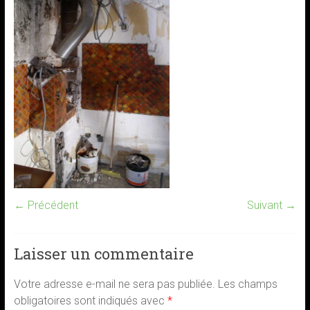
← Précédent
Suivant →
Laisser un commentaire
Votre adresse e-mail ne sera pas publiée.
Les champs
obligatoires sont indiqués avec
*