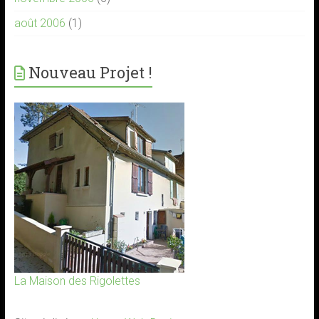
août 2006
(1)
Nouveau Projet !
La Maison des Rigolettes