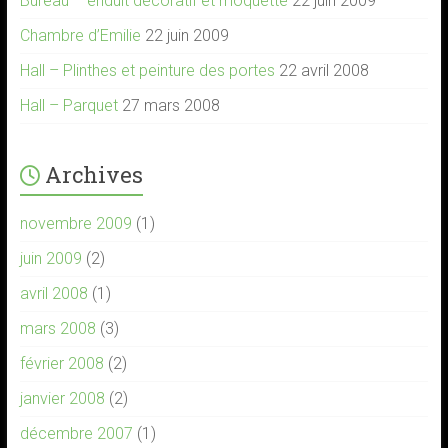
Bureau – enduit décoratif et moquette
22 juin 2009
Chambre d’Emilie
22 juin 2009
Hall – Plinthes et peinture des portes
22 avril 2008
Hall – Parquet
27 mars 2008
Archives
novembre 2009
(1)
juin 2009
(2)
avril 2008
(1)
mars 2008
(3)
février 2008
(2)
janvier 2008
(2)
décembre 2007
(1)