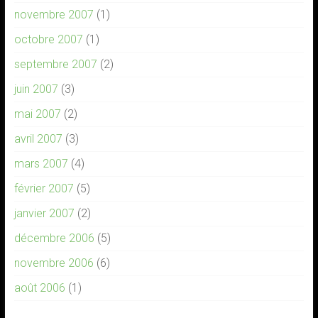
novembre 2007
(1)
octobre 2007
(1)
septembre 2007
(2)
juin 2007
(3)
mai 2007
(2)
avril 2007
(3)
mars 2007
(4)
février 2007
(5)
janvier 2007
(2)
décembre 2006
(5)
novembre 2006
(6)
août 2006
(1)