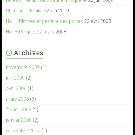
Bureau – enduit décoratif et moquette
22 juin 2009
Chambre d’Emilie
22 juin 2009
Hall – Plinthes et peinture des portes
22 avril 2008
Hall – Parquet
27 mars 2008
Archives
novembre 2009
(1)
juin 2009
(2)
avril 2008
(1)
mars 2008
(3)
février 2008
(2)
janvier 2008
(2)
décembre 2007
(1)