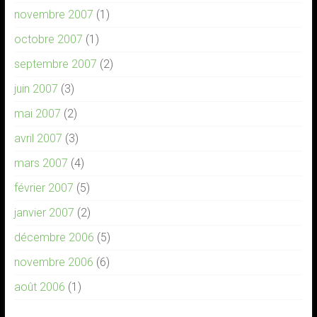
novembre 2007
(1)
octobre 2007
(1)
septembre 2007
(2)
juin 2007
(3)
mai 2007
(2)
avril 2007
(3)
mars 2007
(4)
février 2007
(5)
janvier 2007
(2)
décembre 2006
(5)
novembre 2006
(6)
août 2006
(1)