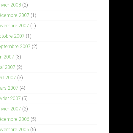
anvier 2008
(2)
écembre 2007
(1)
ovembre 2007
(1)
ctobre 2007
(1)
eptembre 2007
(2)
in 2007
(3)
ai 2007
(2)
ril 2007
(3)
ars 2007
(4)
évrier 2007
(5)
anvier 2007
(2)
écembre 2006
(5)
ovembre 2006
(6)