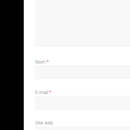
Nom
*
E-mail
*
Site web