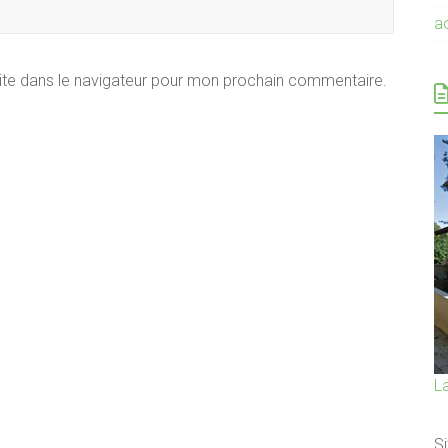
a
ite dans le navigateur pour mon prochain commentaire.
L
Si