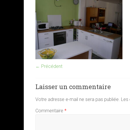
← Précédent
Laisser un commentaire
Votre adresse e-mail ne sera pas publiée.
Les 
Commentaire
*