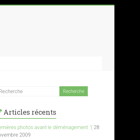
Articles récents
ernières photos avant le déménagement :'(
28
ovembre 2009