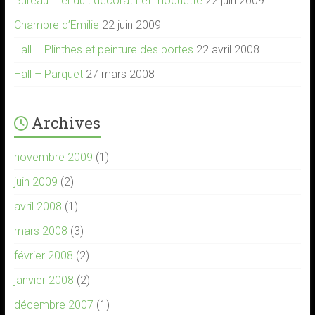
Bureau – enduit décoratif et moquette
22 juin 2009
Chambre d’Emilie
22 juin 2009
Hall – Plinthes et peinture des portes
22 avril 2008
Hall – Parquet
27 mars 2008
Archives
novembre 2009
(1)
juin 2009
(2)
avril 2008
(1)
mars 2008
(3)
février 2008
(2)
janvier 2008
(2)
décembre 2007
(1)