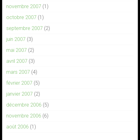
novembre 2007
(1)
octobre 2007
(1)
septembre 2007
(2)
juin 2007
(3)
mai 2007
(2)
avril 2007
(3)
mars 2007
(4)
février 2007
(5)
janvier 2007
(2)
décembre 2006
(5)
novembre 2006
(6)
août 2006
(1)