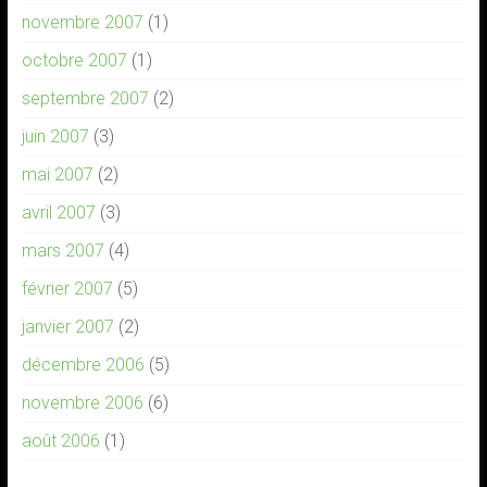
novembre 2007
(1)
octobre 2007
(1)
septembre 2007
(2)
juin 2007
(3)
mai 2007
(2)
avril 2007
(3)
mars 2007
(4)
février 2007
(5)
janvier 2007
(2)
décembre 2006
(5)
novembre 2006
(6)
août 2006
(1)