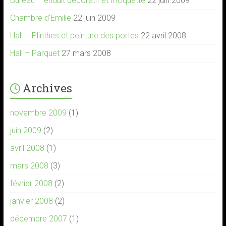
Bureau – enduit décoratif et moquette
22 juin 2009
Chambre d’Emilie
22 juin 2009
Hall – Plinthes et peinture des portes
22 avril 2008
Hall – Parquet
27 mars 2008
Archives
novembre 2009
(1)
juin 2009
(2)
avril 2008
(1)
mars 2008
(3)
février 2008
(2)
janvier 2008
(2)
décembre 2007
(1)