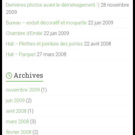
Dernières photos avant le déménagement :'(
28 novembre
2009
Bureau – enduit décoratif et moquette
22 juin 2009
Chambre d’Emilie
22 juin 2009
Hall – Plinthes et peinture des portes
22 avril 2008
Hall – Parquet
27 mars 2008
Archives
novembre 2009
(1)
juin 2009
(2)
avril 2008
(1)
mars 2008
(3)
février 2008
(2)