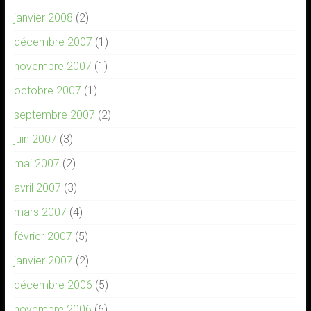
janvier 2008
(2)
décembre 2007
(1)
novembre 2007
(1)
octobre 2007
(1)
septembre 2007
(2)
juin 2007
(3)
mai 2007
(2)
avril 2007
(3)
mars 2007
(4)
février 2007
(5)
janvier 2007
(2)
décembre 2006
(5)
novembre 2006
(6)