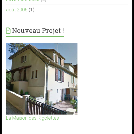
août 2006
(1)
Nouveau Projet !
La Maison des Rigolettes