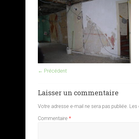
← Précédent
Laisser un commentaire
Votre adresse e-mail ne sera pas publiée.
Les 
Commentaire
*