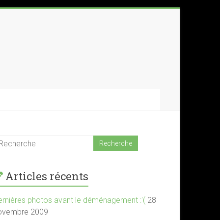
Articles récents
ernières photos avant le déménagement :'(
28
ovembre 2009