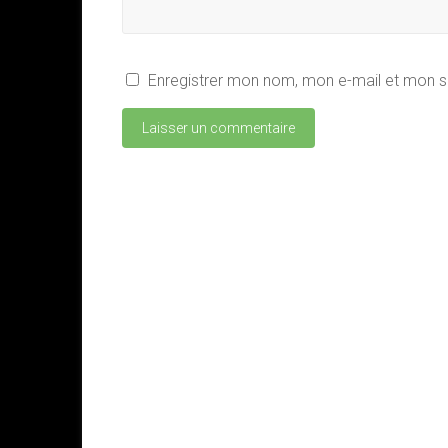
Enregistrer mon nom, mon e-mail et mon s