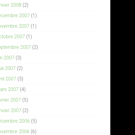
anvier 2008
(2)
écembre 2007
(1)
ovembre 2007
(1)
ctobre 2007
(1)
eptembre 2007
(2)
in 2007
(3)
ai 2007
(2)
ril 2007
(3)
ars 2007
(4)
évrier 2007
(5)
anvier 2007
(2)
écembre 2006
(5)
ovembre 2006
(6)