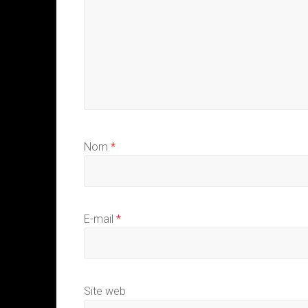
Nom
*
E-mail
*
Site web