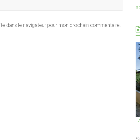
a
ite dans le navigateur pour mon prochain commentaire.
L
Si