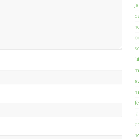
j
d
n
o
s
ju
m
av
m
f
j
d
n