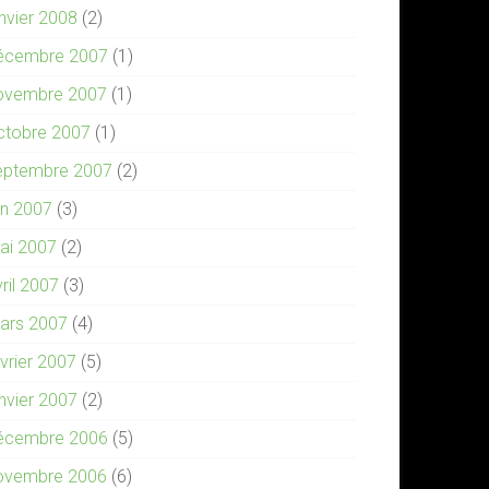
anvier 2008
(2)
écembre 2007
(1)
ovembre 2007
(1)
ctobre 2007
(1)
eptembre 2007
(2)
in 2007
(3)
ai 2007
(2)
ril 2007
(3)
ars 2007
(4)
évrier 2007
(5)
anvier 2007
(2)
écembre 2006
(5)
ovembre 2006
(6)