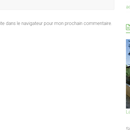
a
ite dans le navigateur pour mon prochain commentaire.
L
Si