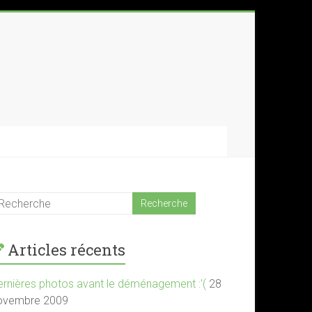
Articles récents
ernières photos avant le déménagement :'(
28
ovembre 2009