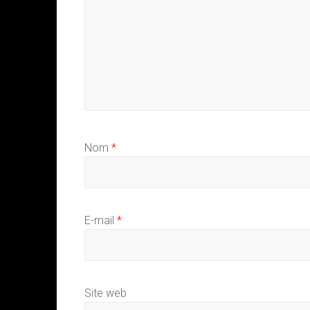
Nom
*
E-mail
*
Site web