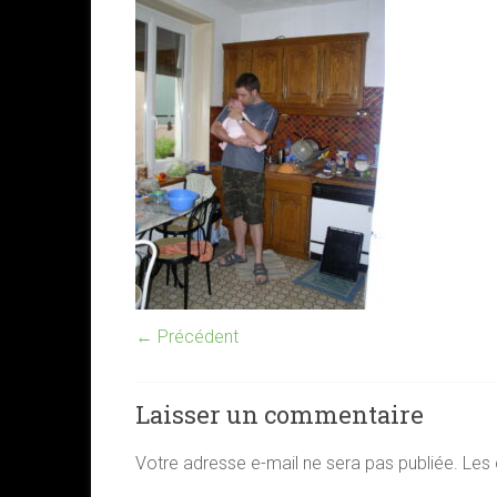
← Précédent
Laisser un commentaire
Votre adresse e-mail ne sera pas publiée.
Les 