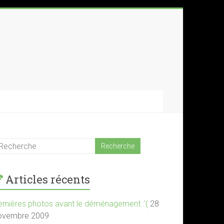
Articles récents
ernières photos avant le déménagement :'(
28
ovembre 2009