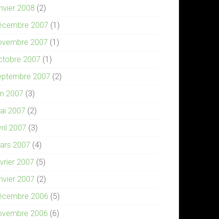
anvier 2008
(2)
écembre 2007
(1)
ovembre 2007
(1)
ctobre 2007
(1)
eptembre 2007
(2)
in 2007
(3)
ai 2007
(2)
ril 2007
(3)
ars 2007
(4)
évrier 2007
(5)
anvier 2007
(2)
écembre 2006
(5)
ovembre 2006
(6)