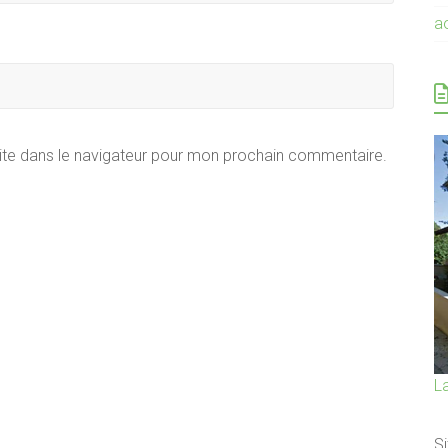
a
ite dans le navigateur pour mon prochain commentaire.
L
Si