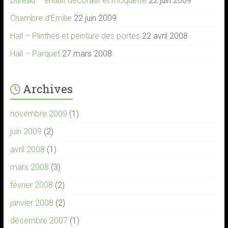
Bureau – enduit décoratif et moquette
22 juin 2009
Chambre d’Emilie
22 juin 2009
Hall – Plinthes et peinture des portes
22 avril 2008
Hall – Parquet
27 mars 2008
Archives
novembre 2009
(1)
juin 2009
(2)
avril 2008
(1)
mars 2008
(3)
février 2008
(2)
janvier 2008
(2)
décembre 2007
(1)