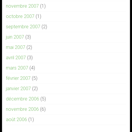
novembre 2007
(1)
octobre 2007
(1)
septembre 2007
(2)
juin 2007
(3)
mai 2007
(2)
avril 2007
(3)
mars 2007
(4)
février 2007
(5)
janvier 2007
(2)
décembre 2006
(5)
novembre 2006
(6)
août 2006
(1)