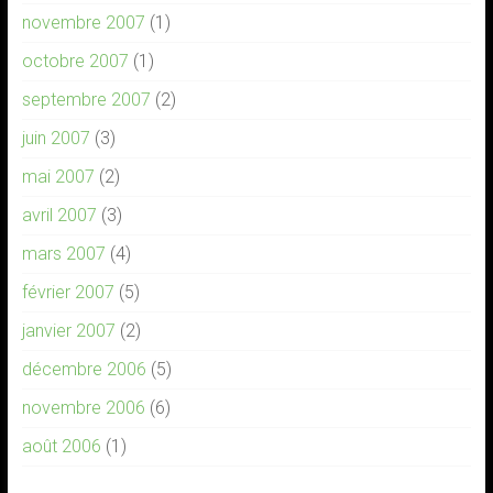
novembre 2007
(1)
octobre 2007
(1)
septembre 2007
(2)
juin 2007
(3)
mai 2007
(2)
avril 2007
(3)
mars 2007
(4)
février 2007
(5)
janvier 2007
(2)
décembre 2006
(5)
novembre 2006
(6)
août 2006
(1)