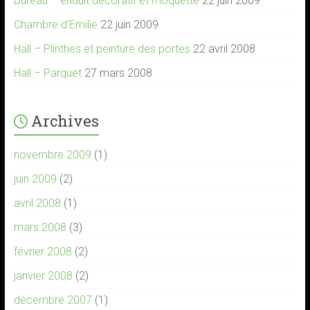
Bureau – enduit décoratif et moquette
22 juin 2009
Chambre d’Emilie
22 juin 2009
Hall – Plinthes et peinture des portes
22 avril 2008
Hall – Parquet
27 mars 2008
Archives
novembre 2009
(1)
juin 2009
(2)
avril 2008
(1)
mars 2008
(3)
février 2008
(2)
janvier 2008
(2)
décembre 2007
(1)