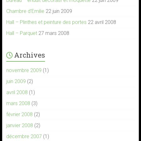
Bureau – enduit décoratif et moquette
22 juin 2009
Chambre d’Emilie
22 juin 2009
Hall – Plinthes et peinture des portes
22 avril 2008
Hall – Parquet
27 mars 2008
Archives
novembre 2009
(1)
juin 2009
(2)
avril 2008
(1)
mars 2008
(3)
février 2008
(2)
janvier 2008
(2)
décembre 2007
(1)