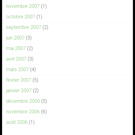
novembre 2007
(1)
octobre 2007
(1)
septembre 2007
(2)
juin 2007
(3)
mai 2007
(2)
avril 2007
(3)
mars 2007
(4)
février 2007
(5)
janvier 2007
(2)
décembre 2006
(5)
novembre 2006
(6)
août 2006
(1)