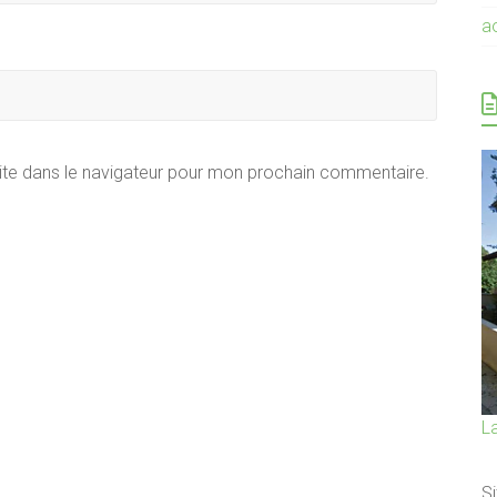
a
ite dans le navigateur pour mon prochain commentaire.
L
Si