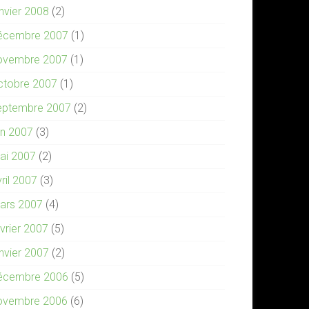
anvier 2008
(2)
écembre 2007
(1)
ovembre 2007
(1)
ctobre 2007
(1)
eptembre 2007
(2)
in 2007
(3)
ai 2007
(2)
ril 2007
(3)
ars 2007
(4)
évrier 2007
(5)
anvier 2007
(2)
écembre 2006
(5)
ovembre 2006
(6)