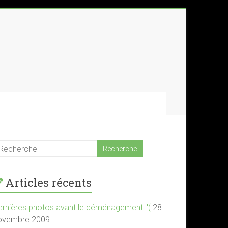
Articles récents
ernières photos avant le déménagement :'(
28
ovembre 2009