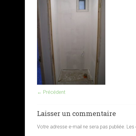
← Précédent
Laisser un commentaire
Votre adresse e-mail ne sera pas publiée.
Les 