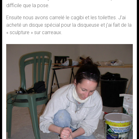
difficile que la pose.
Ensuite nous avons carrelé le cagibi et les toilettes. J’ai
acheté un disque spécial pour la disqueuse et j’ai fait de la
« sculpture » sur carreaux.