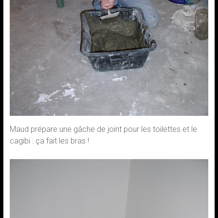
Maud prépare une gâche de joint pour les toilettes et le
cagibi : ça fait les bras !