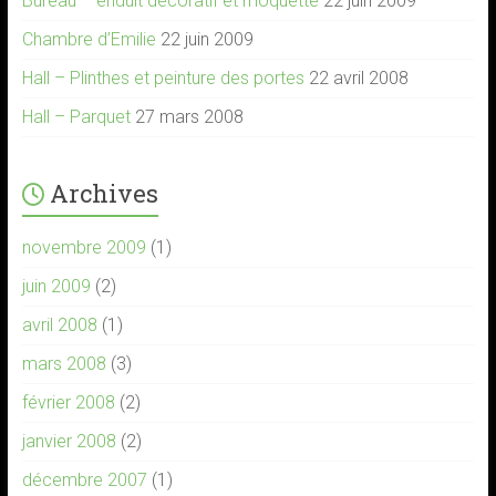
Bureau – enduit décoratif et moquette
22 juin 2009
Chambre d’Emilie
22 juin 2009
Hall – Plinthes et peinture des portes
22 avril 2008
Hall – Parquet
27 mars 2008
Archives
novembre 2009
(1)
juin 2009
(2)
avril 2008
(1)
mars 2008
(3)
février 2008
(2)
janvier 2008
(2)
décembre 2007
(1)