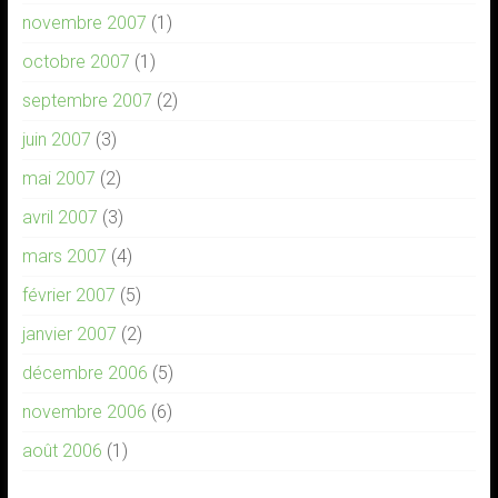
novembre 2007
(1)
octobre 2007
(1)
septembre 2007
(2)
juin 2007
(3)
mai 2007
(2)
avril 2007
(3)
mars 2007
(4)
février 2007
(5)
janvier 2007
(2)
décembre 2006
(5)
novembre 2006
(6)
août 2006
(1)