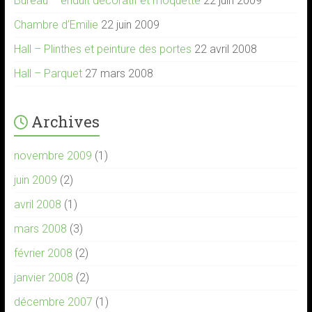
Bureau – enduit décoratif et moquette
22 juin 2009
Chambre d’Emilie
22 juin 2009
Hall – Plinthes et peinture des portes
22 avril 2008
Hall – Parquet
27 mars 2008
Archives
novembre 2009
(1)
juin 2009
(2)
avril 2008
(1)
mars 2008
(3)
février 2008
(2)
janvier 2008
(2)
décembre 2007
(1)