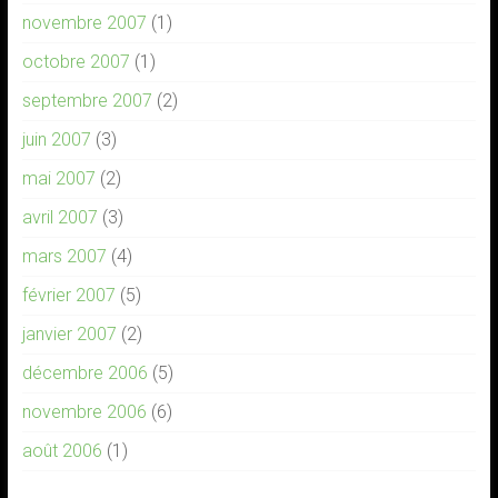
novembre 2007
(1)
octobre 2007
(1)
septembre 2007
(2)
juin 2007
(3)
mai 2007
(2)
avril 2007
(3)
mars 2007
(4)
février 2007
(5)
janvier 2007
(2)
décembre 2006
(5)
novembre 2006
(6)
août 2006
(1)